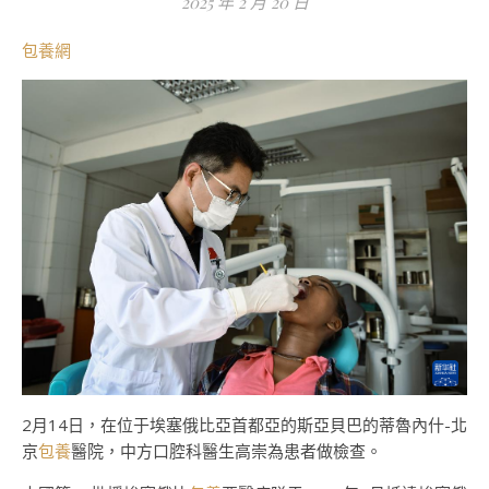
2025 年 2 月 20 日
包養網
2月14日，在位于埃塞俄比亞首都亞的斯亞貝巴的蒂魯內什-北
京
包養
醫院，中方口腔科醫生高崇為患者做檢查。