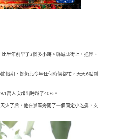
，比半年前早了3個多小時。縣城北街上，途徑、
春節假期，她仍比今年任何時候都忙，天天6點到
.1萬人次超出跨越了40%。
西天火了后，他在景區旁開了一個固定小吃攤，支