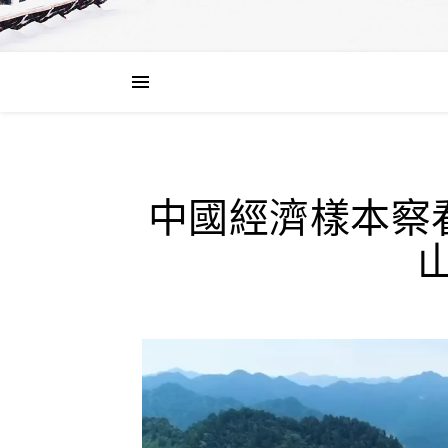
中國經濟樣本察