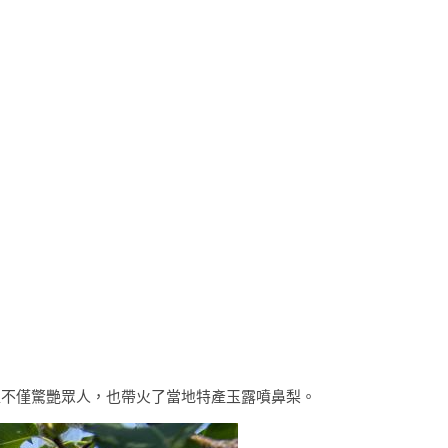
塑不僅驚艷眾人，也帶火了當地特產玉露噴鼻梨。