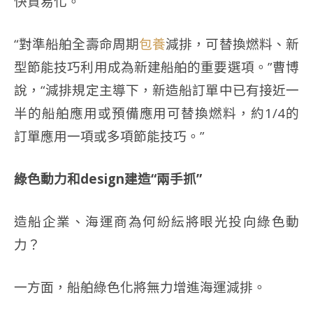
快貿易化。
“對準船舶全壽命周期
包養
減排，可替換燃料、新
型節能技巧利用成為新建船舶的重要選項。”曹博
說，“減排規定主導下，新造船訂單中已有接近一
半的船舶應用或預備應用可替換燃料，約1/4的
訂單應用一項或多項節能技巧。”
綠色動力和design建造“兩手抓”
造船企業、海運商為何紛紜將眼光投向綠色動
力？
一方面，船舶綠色化將無力增進海運減排。