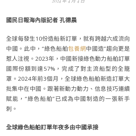
2024 年 4 月 4 日
國民日報海內版記者 孔德晨
全球每發生10份造船新訂單，就有跨越六成流向
中國。此中，“綠色船舶
包養網
中國造”趨向更是
惹人注視。2023年，中國新接綠色動力船舶訂單
國際份額到達57%，完成了對主流船型的全籠
罩。2024年前3個月，全球綠色船舶新造訂單大
批集中在中國。跟著新動力動力、信息技巧連續
賦能，“綠色船舶”已成為中國制造的一張新手
刺。
全球綠色船舶訂單年夜多由中國承接