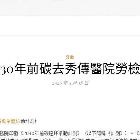
分數
030年前碳去秀傳醫院勞
2026 年 4 月 18 日
餐飲業體檢
動計劃》
，國務院印發《2030年前碳達峰舉動計劃》（以下簡稱《計劃》）。