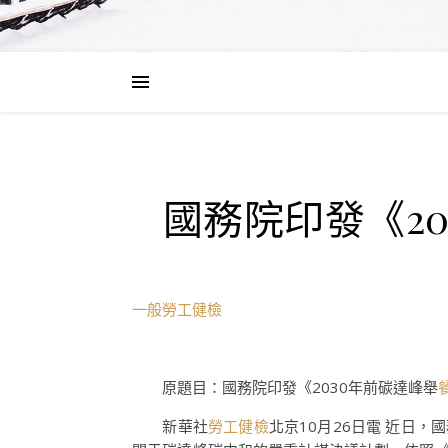
國務院印發《2
一般勞工健檢
原題目：國務院印發《2030年前碳達峰舉
新華社
勞工健檢
北京10月26日電 近日