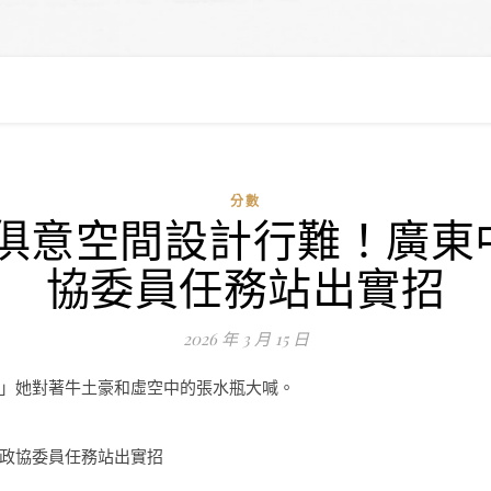
分數
YI俱意空間設計行難！廣
協委員任務站出實招
2026 年 3 月 15 日
」她對著牛土豪和虛空中的張水瓶大喊。
政協委員任務站出實招