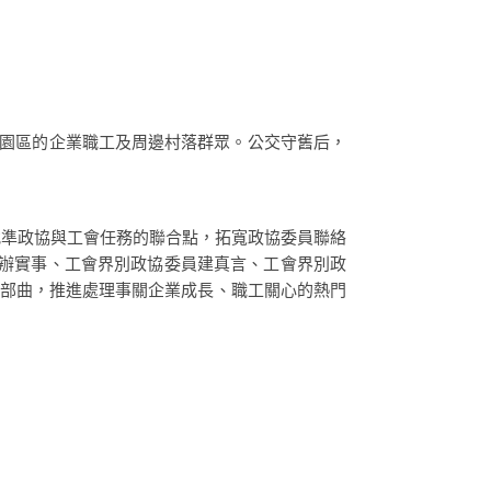
園區的企業職工及周邊村落群眾。公交守舊后，
準政協與工會任務的聯合點，拓寬政協委員聯絡
眾辦實事、工會界別政協委員建真言、工會界別政
”四部曲，推進處理事關企業成長、職工關心的熱門