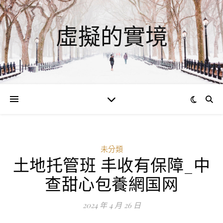
虛擬的實境
未分類
土地托管班 丰收有保障_中
查甜心包養網国网
2024 年 4 月 26 日