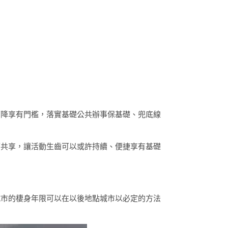
下降享有門檻，落實基礎公共辦事保基礎、兜底線
可共享，讓活動生齒可以或許持續、便捷享有基礎
城市的棲身年限可以在以後地點城市以必定的方法