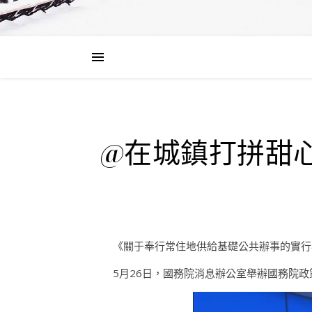
@在城鎮打拼甜
《關于奉行常住地供給基礎公共辦事的實行
5月26日，國務院消息辦公室舉辦國務院