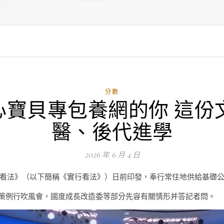
分數
心寶貝專包養網的你 這份
醫、後代進學
2026 年 6 月 4 日
看法》（以下簡稱《實行看法》）日前印發，奉行常住地供給基礎
政策例行吹風會，國度成長改造委等部分先容有關情形并答記者問。