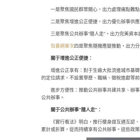
一是聚焦國民群眾關心，出力處理痛點難點
二是聚焦增進公正便捷，出力優化辦事供應
三是聚焦公共辦事“隨人走”，出力完美資本
包養網單次
四是聚焦隨機應變推動，出力分
關于增進公正便捷：
增進公正享有：對于生齒大批流進城市基礎
的定位請求，不設置學歷、職稱、徵稅進獻等前
進步方便性：推動公共辦事共建共享、辦事
公共辦事。
關于公共辦事“隨人走”：
《實行看法》明白，推行棲身證互通互認、
累計或折算，從而持續享有公共辦事。這些政策