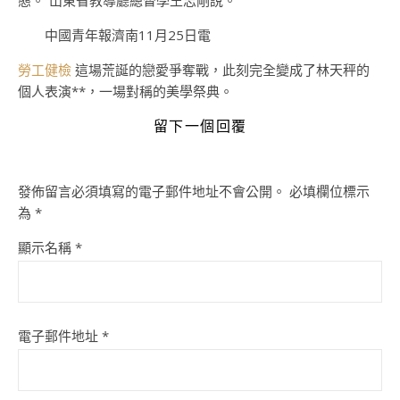
態。”山東省教導廳總督學王志剛說。
中國青年報濟南11月25日電
勞工健檢
這場荒誕的戀愛爭奪戰，此刻完全變成了林天秤的
個人表演**，一場對稱的美學祭典。
留下一個回覆
發佈留言必須填寫的電子郵件地址不會公開。
必填欄位標示
為
*
顯示名稱
*
電子郵件地址
*