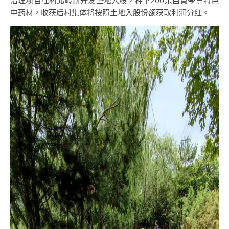
治理项目在村北岭新开发垫地入股，种下200余亩黄芩等特色
中药材，收获后村集体将按照土地入股份额获取利润分红。