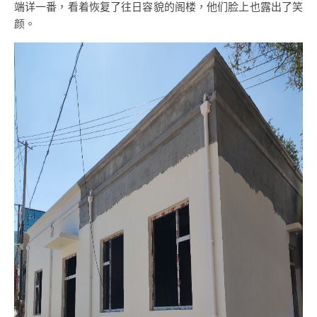
端详一番，看着恢复了往日容貌的阁楼，他们脸上也露出了笑
颜。