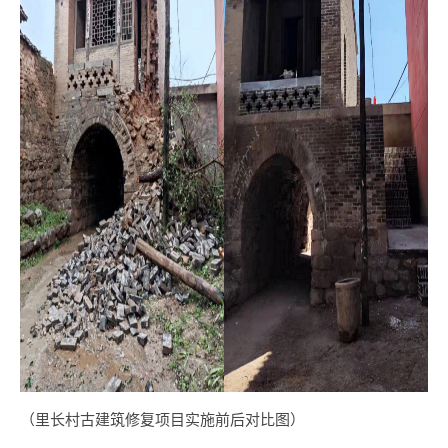
（里长村古建筑修复项目实施前后对比图）