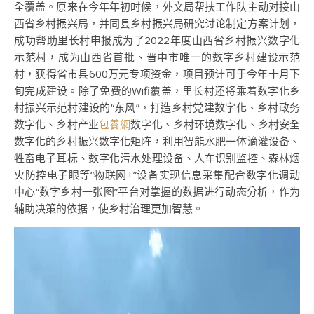
全覆盖。原来在今年年初时候，外文局帮扶工作队主动对接山
西省乡村振兴局，并同县乡村振兴局研究讨论制定方案计划，
成功帮助里长村申报成为了2022年度山西省乡村振兴数字化
示范村，成为山西省首批、晋中市唯一的数字乡村建设示范
村，获得省市县600万元专项资金，项目预计可于今年十月下
旬完成建设。除了免费的Wifi覆盖，里长村还将乘着数字化乡
村振兴示范村建设的“东风”，打造乡村党建数字化、乡村政务
数字化、乡村产业
包養網
数字化、乡村环境数字化、乡村安全
数字化的乡村振兴数字化矩阵，利用智能水肥一体滴灌设备、
牲畜电子耳标、数字化污水处理设备、人车识别监控、森林烟
火防控电子眼等“物联网+”设备实现信息采集配合数字化调动
中心“数字乡村一张图”平台对掌握的数据进行动态分析，作为
辅助决策的依据，使乡村治理更加智慧。