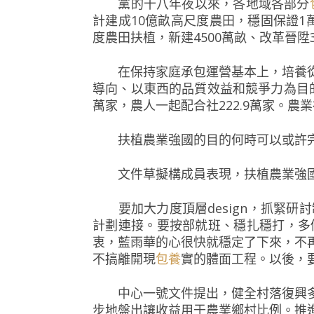
黨的十八年夜以來，各地域各部分
計建成10億畝高尺度農田，穩固保證1萬
度農田扶植，新建4500萬畝、改革晉陞3
在保持家庭承包運營基本上，培養從
導向、以東西的品質效益和競爭力為目的
萬家，農人一起配合社222.9萬家。農業
扶植農業強國的目的何時可以或許
文件草擬構成員表現，扶植農業強國
要加大力度頂層design，抓緊研討
計劃連接。要按部就班、穩扎穩打，多
衷，藍雨華的心很快就穩定了下來，不
不搞離開現
包養
實的體面工程。以後，
中心一號文件提出，健全村落復興多
步地盤出讓收益用于農業鄉村比例。推