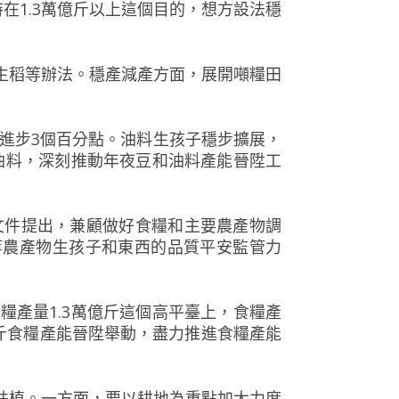
1.3萬億斤以上這個目的，想方設法穩
稻等辦法。穩產減產方面，展開噸糧田
進步3個百分點。油料生孩子穩步擴展，
油料，深刻推動年夜豆和油料產能晉陞工
文件提出，兼顧做好食糧和主要農產物調
等農產物生孩子和東西的品質平安監管力
產量1.3萬億斤這個高平臺上，食糧產
斤食糧產能晉陞舉動，盡力推進食糧產能
植。一方面，要以耕地為重點加大力度