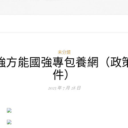
未分類
強方能國強專包養網（政
件）
2025 年 7 月 28 日