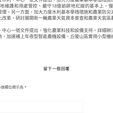
地維護和用處管控、嚴守18億畝耕地紅線的基本上，
管理。另一方面，加大力度水利基本舉措措施和農業防災
化改革，研討展開新一輪農業天氣資本普查和農業天氣區
中心一號文件提出，強化農業科技和設備支持。詳細辦法
動，加速補上年夜型智能農機設備、丘陵山區實用小型機
留下一個回覆
必填欄位標示為
*