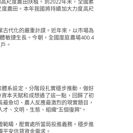
高尺度農田扶植。到2022年末，全國累
尺度農田。本年我國將持續加大力度高尺
古代化的嚴重計謀。近年來，以市場為
敏捷生長。今朝，全國度庭農場400.4
萬戶。
和體系設定，分階段扎實穩步推動，做好
身資本天賦和成想通了這一點，回歸了初
長最急切、農人反應最激烈的現實題目，
才、文明、生態、組織“五個復興”。
範疇，壓實處所當局投進義務。穩步進
糧平安信貸資金需求。