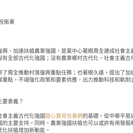
祝衛東
興、加速扶植農業強國，是黨中心著眼周全建成社會主義
沒有全部古代化強國；沒有農業鄉村古代化，社會主義古
了周全推動村落復興重點任務；也著眼久遠，提出了加速
謀重點，不竭強化政策和要素供應，出力推動科技和軌制
主要意義？
會主義古代化強國
甜心寶貝包養網
的基礎。從中華平易
國的主要支持。同時，農業強國扶植也可以或許有用發掘
代化扶植增加新動能。