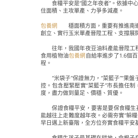
食糧平安是“國之年夜者”。依據中心
住面積、主攻單產、力爭多減產。
包養網
穩面積方面，重要有推進南邊省
創立、實行玉米單產晉陞工程、支撐展開
往年，我國年夜豆油料產能晉陞工程殘
食用植物油
包養網
自給率進步了1.6
程。
“米袋子”保證無力，“菜籃子”“果
控。包含壓緊壓實“菜籃子”市長擔任
度，盡力做到量足、價穩、質優。
保證食糧平安，要害是要保食糧生孩子
能越往上走難度越年夜。必需夯實“躲
早日邁上新臺階，全方位夯實食糧平安
食糧生孩子最基礎在耕地，命根子在