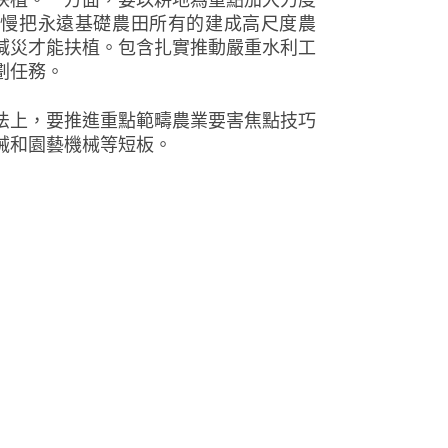
慢慢把永遠基礎農田所有的建成高尺度農
減災才能扶植。包含扎實推動嚴重水利工
劃任務。
上，要推進重點範疇農業要害焦點技巧
械和園藝機械等短板。