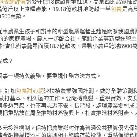
包養網評價
緊緊守住18億畝耕地紅線，高東西的品質推動
億斤以上食糧產能，19.18億畝耕地跨越一半
包養
是高
500萬畝。
事農業生孩子和辦事的新型農業運營主體是關系我國農業
的家庭農場、農人一起配合社、龍頭企業等新型運營主體
社會化辦事籠罩面積18.7億畝次、帶動小農戶跨越8900
完成？
事一項持久義務，要重視任務方法方式。
制訂加
包養甜心網
速扶植農業強國計劃，做好全體策劃
做打基本、利久遠的工作。要隨機應變、重視實效，安
再多愁善感，也不再忐忑不安。長階段，處理農業鄉村成
要把重點放在周全推動村落復興上，扎實推進村落財產、人
元投進機制。保持把農業鄉村作為普通公共預算優先保證
進金融機構增添村落復興相干範疇存款投放，重點保證食