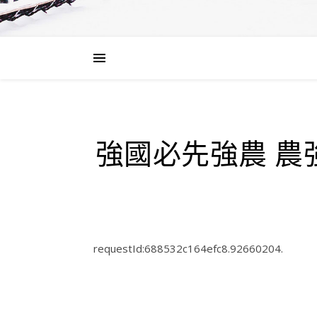
強國必先強農 農
requestId:688532c164efc8.92660204.