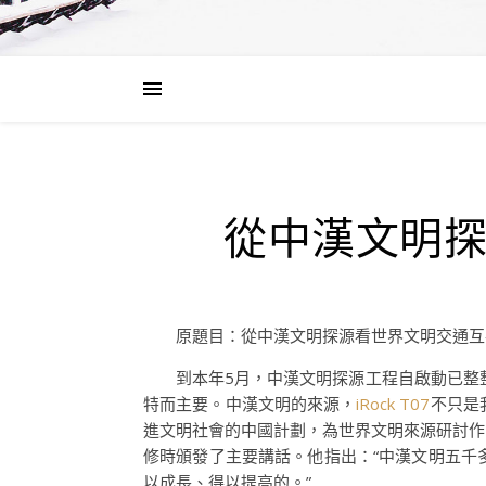
從中漢文明
原題目：從中漢文明探源看世界文明交通互
到本年5月，中漢文明探源工程自啟動已整
特而主要。中漢文明的來源，
iRock T07
不只是
進文明社會的中國計劃，為世界文明來源研討作
修時頒發了主要講話。他指出：“中漢文明五千
以成長、得以提高的。”