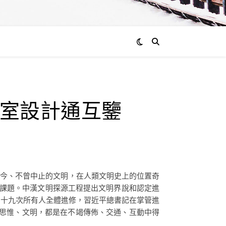
通過
室設計通互鑒
admin
0
評
論
至今、不曾中止的文明，在人類文明史上的位置奇
課題。中漢文明探源工程提出文明界說和認定進
三十九次所有人全體進修，習近平總書記在掌管進
于思惟、文明，都是在不竭傳佈、交通、互動中得