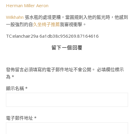
Herman Miller Aeron
Wilkhahn
張水瓶的處境更糟，當圓規刺入他的藍光時，他感到
一股強烈的自
久坐椅子推薦
我審視衝擊。
TC:elanchair29a 6a1db38c956269.87164616
留下一個回覆
發佈留言必須填寫的電子郵件地址不會公開。
必填欄位標示
為
*
顯示名稱
*
電子郵件地址
*