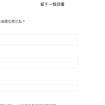
留下一個回覆
必填欄位標示為
*