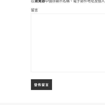
在
瀏覽器
中儲存顯示名稱、電子郵件地址及個人
留言