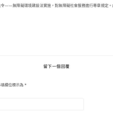
性法令——無障礙環境建設法實施，對無障礙社會服務進行專章規定。
留下一個回覆
必填欄位標示為
*