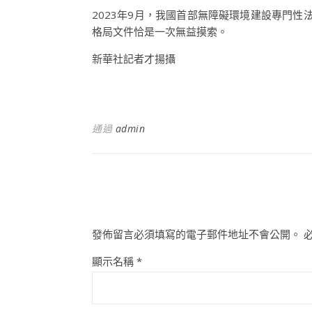
2023年9月，我國首部無障礙環境建設專門
格局文件恰是一次無益摸索。
新華社記者才揚攝
通過
admin
發佈留言必須填寫的電子郵件地址不會公開。
顯示名稱
*