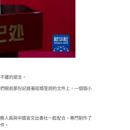
首不離的諾言。
他們眼前那份記錄著結婚誓詞的文件上，一個個小
任務人員與中國盲文出書社一起配合，專門制作了
文件。