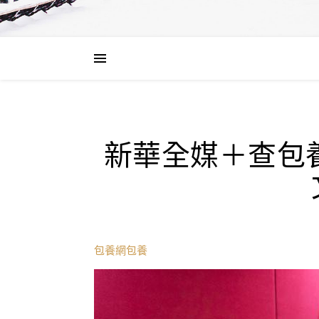
新華全媒＋查包
包養網
包養