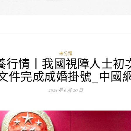
未分類
養行情丨我國視障人士初
文件完成成婚掛號_中國
2024 年 8 月 20 日