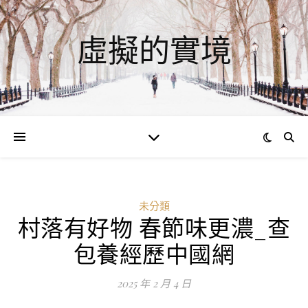
虛擬的實境
未分類
村落有好物 春節味更濃_查
包養經歷中國網
2025 年 2 月 4 日