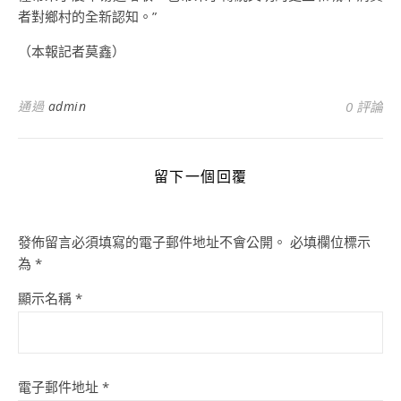
者對鄉村的全新認知。”
（本報記者莫鑫）
通過
admin
0 評論
留下一個回覆
發佈留言必須填寫的電子郵件地址不會公開。
必填欄位標示
為
*
顯示名稱
*
電子郵件地址
*