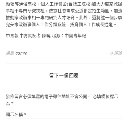
勵領導通俗高校、個人工作黌舍(含技工院校)加大力度家政辦
事相干專門研究扶植，依據社會需求公道斷定招生範圍，加速
推動家政辦事相干專門研究人才培育。此外，還將進一個步驟
完美家政辦事個人工作分類系統，拓寬個人工作成長通道。
中青報·中青網記者 陳曉 起源：中國青年報
通過
admin
0 評論
留下一個回覆
發佈留言必須填寫的電子郵件地址不會公開。
必填欄位標示
為
*
顯示名稱
*