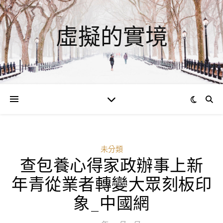
虛擬的實境
未分類
查包養心得家政辦事上新
年青從業者轉變大眾刻板印
象_中國網