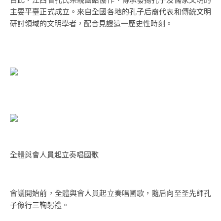
主要平臺正式成立。來自全國各地的孔子后裔代表和傳統文明
研討領域的文明學者，配合見證這一歷史性時刻。
全體與會人員起立奏唱國歌
會議開始前，全體與會人員起立奏唱國歌，隨后向至圣先師孔
子像行三鞠躬禮。