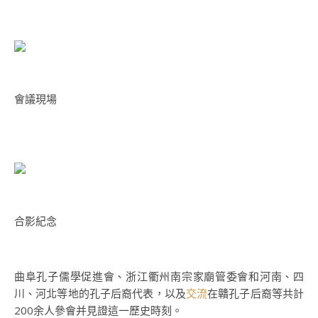
會議現場
合影紀念
曲阜孔子儒學促進會、浙江衢州南宗家廟管委會和河南、四
川、河北等地的孔子后裔代表，以及
交流
在贛孔子后裔等共計
200余人參會并見證這一歷史時刻。