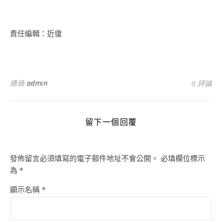
責任編輯：近復
通過
admin
0 評論
留下一個回覆
發佈留言必須填寫的電子郵件地址不會公開。
必填欄位標示
為
*
顯示名稱
*