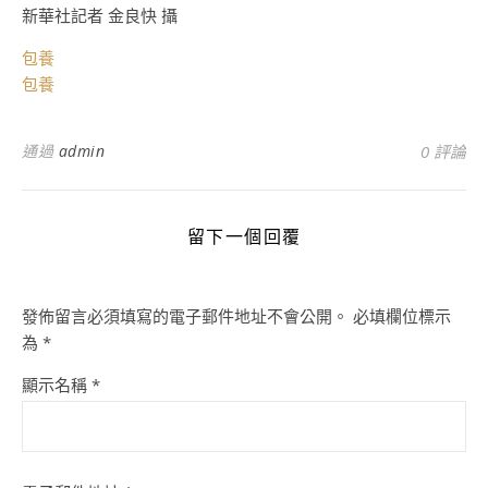
新華社記者 金良快 攝
包養
包養
通過
admin
0 評論
留下一個回覆
發佈留言必須填寫的電子郵件地址不會公開。
必填欄位標示
為
*
顯示名稱
*