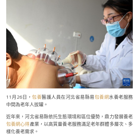
11月26日，
包養
醫護人員在河北省易縣易
包養網
水養老服務
中間為老年人拔罐。
近年來，河北省易縣依托生態環境和區位優勢，鼎力發展養老
包養網心得
產業，以高質量養老服務滿足老年群體多層次、多
樣化養老需求。