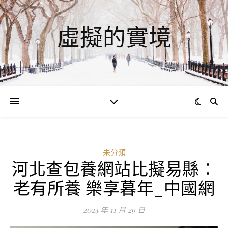
虛擬的實境
未分類
河北查包養網站比擬易縣：
老有所養 樂享暮年_中國網
2024 年 11 月 29 日