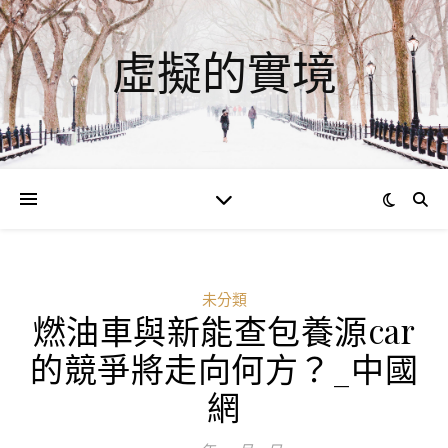
虛擬的實境
未分類
燃油車與新能查包養源car
的競爭將走向何方？_中國
網