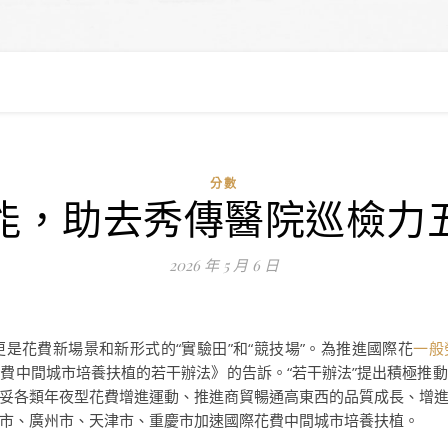
分數
能，助去秀傳醫院巡檢力
2026 年 5 月 6 日
是花費新場景和新形式的“實驗田”和“競技場”。為推進國際花
一般
費中間城市培養扶植的若干辦法》的告訴。“若干辦法”提出積極推
妥各類年夜型花費增進運動、推進商貿暢通高東西的品質成長、增
市、廣州市、天津市、重慶市加速國際花費中間城市培養扶植。