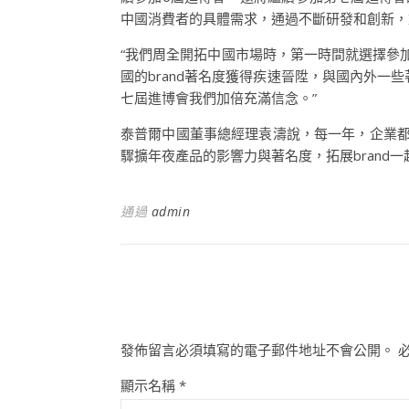
中國消費者的具體需求，通過不斷研發和創新，
“我們周全開拓中國市場時，第一時間就選擇參
國的brand著名度獲得疾速晉陞，與國內外一些
七屆進博會我們加倍充滿信念。”
泰普爾中國董事總經理袁濤說，每一年，企業都
驟擴年夜產品的影響力與著名度，拓展brand
通過
admin
發佈留言必須填寫的電子郵件地址不會公開。
顯示名稱
*