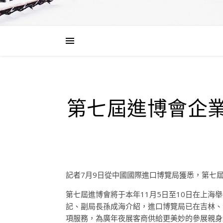
第七屆進博會企業
記者7月9日從中國國際進口博覽局獲悉，第七
第七屆進博會將于本年11月5日至10日在上海
記、副局長孫成海介紹，進口博覽局已在吉林、
項服務，為廣年夜展客商供給更美妙的參展親身