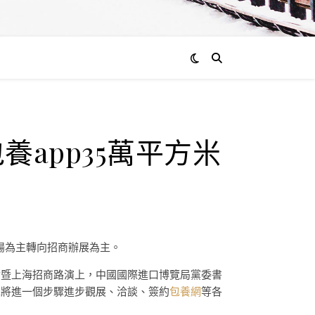
app35萬平方米
揚為主轉向招商辦展為主。
會暨上海招商路演上，中國國際進口博覽局黨委書
也將進一個步驟進步觀展、洽談、簽約
包養網
等各