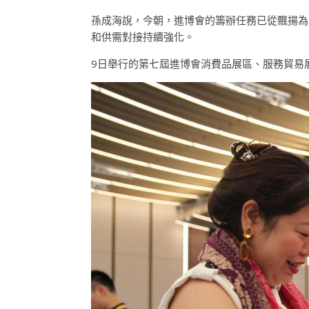
孫成海說，今朝，進博會的籌辦任務已從飄揚為
和供需對接持續強化。
9日舉行的第七屆進博會消費品展區、服務貿易