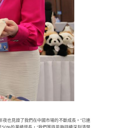
年夜也見證了我們在中國市場的不斷成長。”已連
50%的業績增長，“我們等待能夠持續深刻清楚