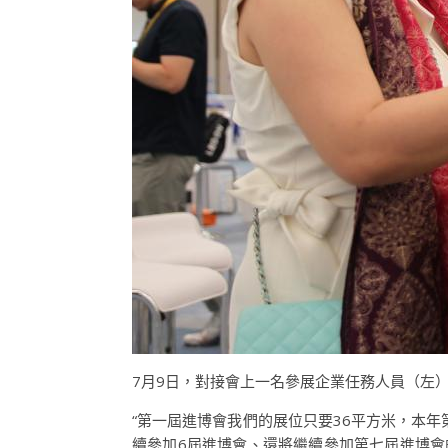
7月9日，對接會上一名參展企業任務人員（左
“第一屆進博會我們的展位只要36平方米，本
續參加6屆進博會、還將繼續參加第七屆進博會