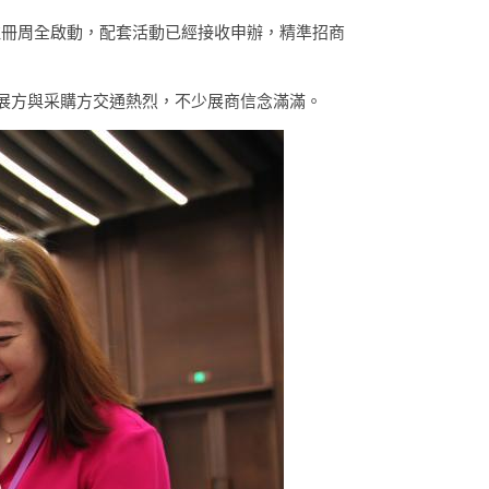
注冊周全啟動，配套活動已經接收申辦，精準招商
展方與采購方交通熱烈，不少展商信念滿滿。