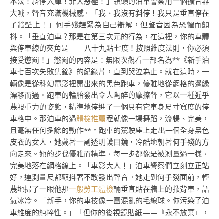
本法！斜停入庫！罪大惡極！」領頭的泊車警察用一個擴音器
大喊，聲音充滿機械感。「我、我沒有斜停！我只是垂直停在
了牆壁上！」何手殘趕緊為自己辯解，但聲音因為恐懼而顫
抖。「垂直泊車？那是在第三次元的行為，在這裡，你的車體
與停車線的夾角是——八十九點七度！按照維度法則，你必須
接受懲罰！」懲罰的內容是：無限次觀看一部名為**《新手泊
車七百次失敗集錦》的紀錄片，直到哭泣為止。就在這時，一
輛像是從科幻電影裡開出來的黑色跑車，優雅地從網格的邊緣
漂移而過。跑車的輪胎發出令人陶醉的摩擦聲，它以一種近乎
蔑視重力的姿態，精準地停進了一個只有它車身尺寸寬度的停
車格中。那泊車的過
體檢推薦
程就像一場舞蹈，流暢、完美，
且毫無任何多餘的動作**。跑車的駕駛座上走出一個全身黑色
皮衣的女人，她戴著一副透明護目鏡，冷酷地朝著何手殘的方
向走來。她的步伐優雅而精準，每一步都像是被測量過一樣，
完美地落在網格線上。「車影大人！」泊車警察們立刻立正站
好，連測量尺都顫抖著不敢發出聲音。她走到何手殘面前，輕
蔑地掃了一眼他那
一般勞工體檢
輛垂直貼在牆上的掀背車，語
氣冰冷。「新手，你的車技像一團混亂的毛線球。你污染了泊
車維度的純粹性。」「但你的後視鏡貼紙——『永不放棄』，