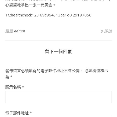
心翼翼地拿出一張一元美金。
TC:healthcheck123 69c964313ce1d0.29197056
通過
admin
0 評論
留下一個回覆
發佈留言必須填寫的電子郵件地址不會公開。
必填欄位標示
為
*
顯示名稱
*
電子郵件地址
*