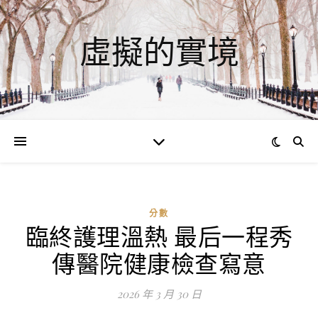
虛擬的實境
分數
臨終護理溫熱 最后一程秀
傳醫院健康檢查寫意
2026 年 3 月 30 日