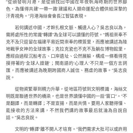
“從頭發明月港，是從頭找回中國在年夜帆海時期的世界腳
色，為懂得共建‘一帶一路’建議和人類命運配合體供給深摯的
汗青視角。”月港海絲會會長江智猛表現。
若何講述中國，才幹扎根文脈、觸達人心？吳志良以為，
需將處所性的常識“轉譯”為全球可以讀懂的符號。“媽祖崇奉不
克不及只逗留在福建平易近間崇奉的標簽里，而應被講述為陸
地戰爭女神的全球故事；克拉克瓷也不克不及躺在博物館里，
應經由過程沉船考古、口岸遺址、公然展躲，構成一條看得見
摸得著的‘全球人證鏈’；閩南語的‘心理人’不只是一個方言詞
匯，而應被講述為晚期跨國商人誠信、務虛的故事。”吳志良
說。
從物資繁華到精力升華，從地區符號到文明標識，海絲文
明既是聯通世界的橋梁，也是世界讀懂中國的一扇“窗口”。“不
是翻譯，而是轉譯；不是宣揚，而是共情。要用人家聽得懂、
能接收的方法來講，不然我們講的故事最后就淪為自說自
話。”吳志良說。
文明的“轉譯”離不開人才培育。“我們需求大批可以或許用