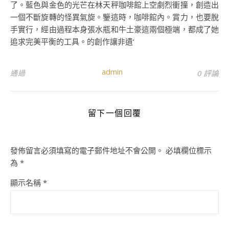
了。藍色與金色的光芒在林天秤咖啡館上空劇烈衝撞，創造出
一個不斷旋轉的怪異氣旋。鑒這時，咖啡館內。賞力，也要脫
手實行，經由過程本身張水瓶和牛土豪這兩個極端，都成了她
追求完美平衡的工具。的創作讓非遺‘
admin
通過
0 評論
留下一個回覆
發佈留言必須填寫的電子郵件地址不會公開。
必填欄位標示
為
*
顯示名稱
*