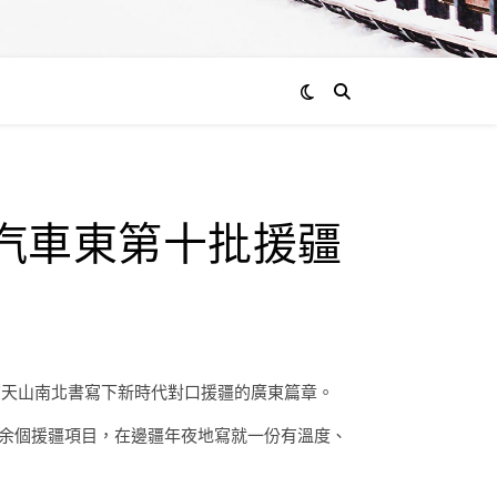
北汽車東第十批援疆
在天山南北書寫下新時代對口援疆的廣東篇章。
00余個援疆項目，在邊疆年夜地寫就一份有溫度、