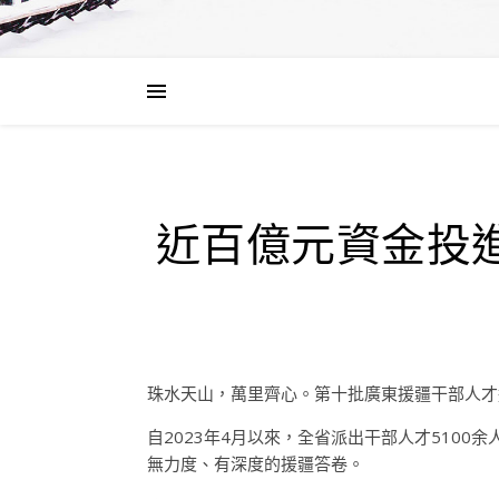
近百億元資金投進
珠水天山，萬里齊心。第十批廣東援疆干部人才
自2023年4月以來，全省派出干部人才5100
無力度、有深度的援疆答卷。