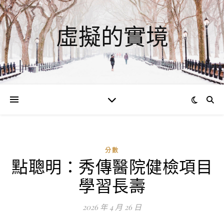
虛擬的實境
分數
點聰明：秀傳醫院健檢項目
學習長壽
2026 年 4 月 26 日