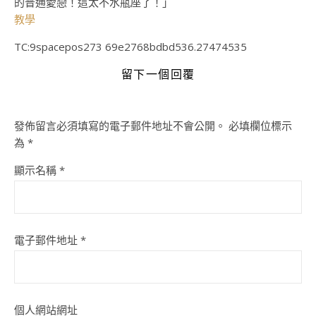
的普通愛戀！這太不水瓶座了！」
教學
TC:9spacepos273 69e2768bdbd536.27474535
留下一個回覆
發佈留言必須填寫的電子郵件地址不會公開。
必填欄位標示
為
*
顯示名稱
*
電子郵件地址
*
個人網站網址