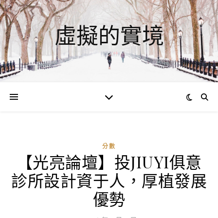
虛擬的實境
分數
【光亮論壇】投JIUYI俱意
診所設計資于人，厚植發展
優勢