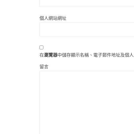
個人網站網址
在
瀏覽器
中儲存顯示名稱、電子郵件地址及個人
留言