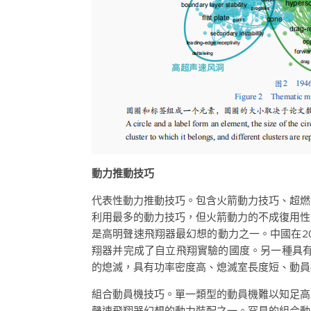
動力推動技巧
代表性動力推動技巧。包含火箭動力技巧、超燃
利用最多的動力技巧，但火箭動力的不成復用性
是高明聲速飛翔器最幻想的動力之一。中國在2
翔器并完成了自立飛翔實驗的國度。另一種具有
的熄滅，具有功率密度高、熄滅室長度短、動員
組合動員機技巧。單一類型的動員機難以知足高
聲速飛翔器幻想的動力裝配之一。罕見的組合動力