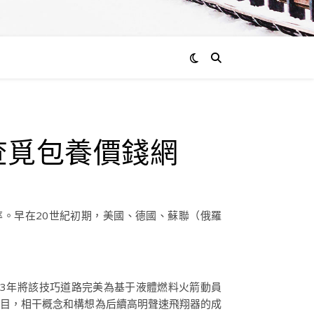
查覓包養價錢網
速率。早在20世紀初期，美國、德國、蘇聯（俄羅
933年將該技巧道路完美為基于液體燃料火箭動員
機項目，相干概念和構想為后續高明聲速飛翔器的成