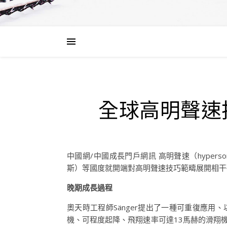
全球高明聲速
中國網/中國成長門戶網訊 高明聲速（hype
斯）等國度就開端對高明聲速技巧範疇展開相干研
晚期成長過程
奧天時工程師Sänger提出了一種可重復應用
機、可程度起降、飛翔速率可達13馬赫的滑翔機