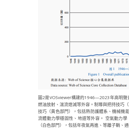
圖2是VOSviewer構建的1946—202
燃油放射、湍流熄滅等外容。制導與把持技巧（
技巧（黃色部門），包括熱防護體系、機械機能
流體動力學穩固性、地道等外容。 空氣動力學
（白色部門），包括年夜氣再進、等離子鞘、通