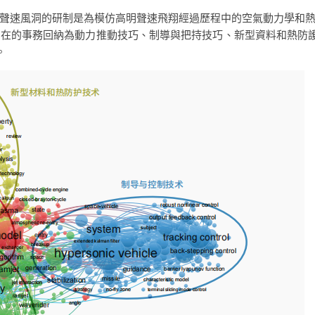
聲速風洞的研制是為模仿高明聲速飛翔經過歷程中的空氣動力學和
在的事務回納為動力推動技巧、制導與把持技巧、新型資料和熱防
。