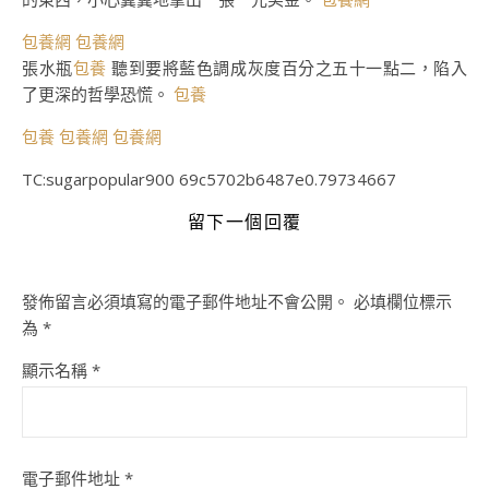
包養網
包養網
張水瓶
包養
聽到要將藍色調成灰度百分之五十一點二，陷入
了更深的哲學恐慌。
包養
包養
包養網
包養網
TC:sugarpopular900 69c5702b6487e0.79734667
留下一個回覆
發佈留言必須填寫的電子郵件地址不會公開。
必填欄位標示
為
*
顯示名稱
*
電子郵件地址
*