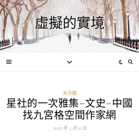
虛擬的實境
未分類
星社的一次雅集–文史–中國
找九宮格空間作家網
2025 年 3 月 9 日