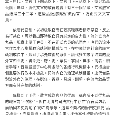
本。唐代，文官自正四品以下，文官自正三品以下，還分為高
低階，是以，唐代文官的散官現實上有三十個品級，文官散官
品級是三十二等，這些品級總稱為“流內官”，為正式文文官
員。
依唐代官制，以初級散官而任較高職務者稱守某官，反之
為行某官，可以看出那時散官具有必定的自力性。流外官也有
九品，現實上屬于吏員，不在正式官員的范圍內。唐代的流外
官作為中心集權政治軌制的構成部門，在中國封建社會的職官
軌制成長中，起到了承先啟後的感化。唐代多少數字浩繁的流
外官如令史、書令史、府、史、亭長、掌固、典事、謁者、楷
書手等，普遍設置于中心到處所的各級行政機構中，異樣擔當
側重要的行政本能機能。與流內官的治理軌制相當，唐代當局
對流外官的治理，在選任、置品、督課、酬勞、進流內敘品等
方面有其完整的軌制。
異樣到了明代，散官成為官品的從屬，稱官階不到從九品
的職官為“不夠格”。但在明清的司法實行中存在“百官者虛名，
而柄國者吏胥罷了”的希奇景象，這些不夠格的衙門吏員們“品
卑權重”，異常活潑，排擠處所主座、擺佈案件成敗的情形并