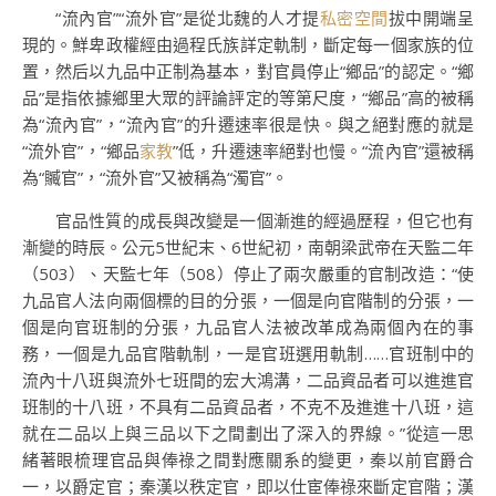
“流內官”“流外官”是從北魏的人才提
私密空間
拔中開端呈
現的。鮮卑政權經由過程氏族詳定軌制，斷定每一個家族的位
置，然后以九品中正制為基本，對官員停止“鄉品”的認定。“鄉
品”是指依據鄉里大眾的評論評定的等第尺度，“鄉品”高的被稱
為“流內官”，“流內官”的升遷速率很是快。與之絕對應的就是
“流外官”，“鄉品
家教
”低，升遷速率絕對也慢。“流內官”還被稱
為“贓官”，“流外官”又被稱為“濁官”。
官品性質的成長與改變是一個漸進的經過歷程，但它也有
漸變的時辰。公元5世紀末、6世紀初，南朝梁武帝在天監二年
（503）、天監七年（508）停止了兩次嚴重的官制改造：“使
九品官人法向兩個標的目的分張，一個是向官階制的分張，一
個是向官班制的分張，九品官人法被改革成為兩個內在的事
務，一個是九品官階軌制，一是官班選用軌制……官班制中的
流內十八班與流外七班間的宏大鴻溝，二品資品者可以進進官
班制的十八班，不具有二品資品者，不克不及進進十八班，這
就在二品以上與三品以下之間劃出了深入的界線。”從這一思
緒著眼梳理官品與俸祿之間對應關系的變更，秦以前官爵合
一，以爵定官；秦漢以秩定官，即以仕宦俸祿來斷定官階；漢