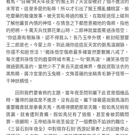
看馬。”自稱“齊天年夜圣”的猴王到了天宮卻被封了個不進流的
末等官，這是多麼的恥辱！所以才引出了猴王攪亂蟠桃宴、偷
吃靈藥的報復故事。被天宮恥辱過的猴王，在取經途徑上碰到
了解他曩昔內情的神怪，在情急之下都愿意揭他的傷疤，指他
的把柄。十萬天兵伐罪花果山時，二郎神就當面罵過孫悟空：
“你這廝有眼無珠，認不得我么！吾乃玉帝外甥，敕封昭慧靈
王二郎是也。今蒙上命，到此擒你這造反天宮的弼馬溫猢猻，
你還不知逝世活！”揭孫悟空傷疤最多確當然要數豬八戒了，
每次遭到孫悟空的戲耍時城市罵上一句“弼馬溫”。譏笑孫悟空
做過弼馬溫的，當然少不了來自天庭或佛界，像說謊取法衣的
黑熊精、廣冷宮里的玉兔精、文殊菩薩的坐騎青毛獅子怪等一
干神妖精怪。
回到我們要會商的主題，當年夜圣問到屬下此官是個幾品
時，獲得的謎底是不進流，沒有品從。屬下接著還說弼馬溫的
重要職責就是豢養天馬，馬喂得膘肥那是天職，假如馬兒稍有
孱羸，就會遭到責備，假如馬兒有了毀傷，甚至會被罰贖問
罪。很顯明，玉帝給孫年夜圣設定了一個費勁不諂諛的職位。
《三晉石刻年夜全》中對現存石刻“西游記華表”上的記錄停止