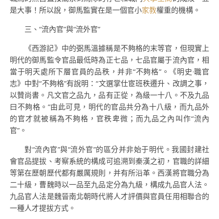
是大事！所以說，御馬監實在是一個官小
家教
權重的機構。
三、“流內官”與“流外官”
《西游記》中的弼馬溫據稱是不夠格的末等官，但現實上
明代的御馬監令官品最低時為正七品，七品官屬于流內官，相
當于明天處所下層官員的品秩，并非“不夠格”。《明史·職官
志》中對“不夠格”有說明：“文選掌仕宦班秩遷升、改調之事，
以贊尚書。凡文官之品九，品有正從，為級一十八。不及九品
曰不夠格。”由此可見，明代的官品共分為十八級，而九品外
的官才就被稱為不夠格，官秩卑微；而九品之內叫作“流內
官”。
對“流內官”與“流外官”的區分并非始于明代。我國封建社
會官品提拔、考察系統的構成可追溯到秦漢之初，官職的詳細
等第在歷朝歷代都有嚴厲規則，并有所沿革。西漢將官職分為
二十級，曹魏時以一品至九品定分為九級，構成九品官人法。
九品官人法是魏晉南北朝時代將人才評價與官員任用相聯合的
一種人才提拔方式。