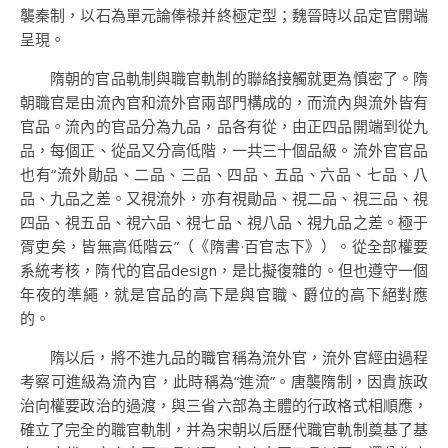
襲秦制，以石為單元論俸祿并終極定型；魏晉時以品定官開端
呈現。
隋朝的官品軌制與職官軌制的聯絡接觸就更為慎密了。隋
朝職官是由流內官和流外官兩部門構成的，而流內與流外皆有
官品。流內的官品分為九品，品各有從，由正四品開端到從九
品，每個正、從品又分高低階，一共三十個品級。流外官官品
也有“流外勛品、二品、三品、四品、五品、六品、七品、八
品、九品之差。又視流外，亦有視勛品、視二品、視三品、視
四品、視五品、視六品、視七品、視八品、視九品之差。極于
胥吏矣，皆無高低階云”（《隋書·百官志下》）。從全部權要
系統考核，隋代的官品design，是比擬復雜的。但也遵守一個
年夜的準繩，就是官品的高下是與官職、爵位的高下絕對應
的。
隋以后，將不進九品的職官稱為流外官，流外官經由過程
考察可進級為流內官，此時稱為“進流”。唐襲隋制，因貴族政
治向權要政治的過渡，與三省六部為主體的行政格式相順應，
確立了完全的職官軌制，并為宋朝以后歷代職官軌制奠基了基