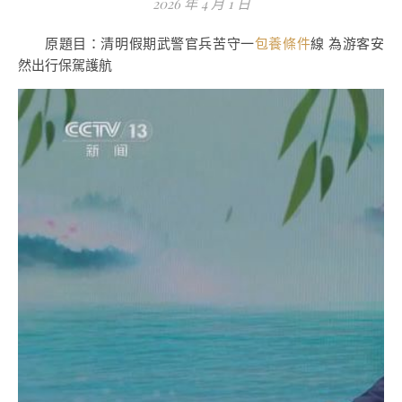
2026 年 4 月 1 日
原題目：清明假期武警官兵苦守一
包養條件
線 為游客安
然出行保駕護航