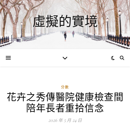
虛擬的實境
分數
花卉之秀傳醫院健康檢查間
陪年長者重拾信念
2026 年 5 月 24 日