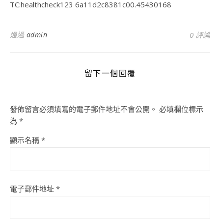
TC:healthcheck123 6a11d2c8381c00.45430168
通過
admin
0 評論
留下一個回覆
發佈留言必須填寫的電子郵件地址不會公開。
必填欄位標示
為
*
顯示名稱
*
電子郵件地址
*