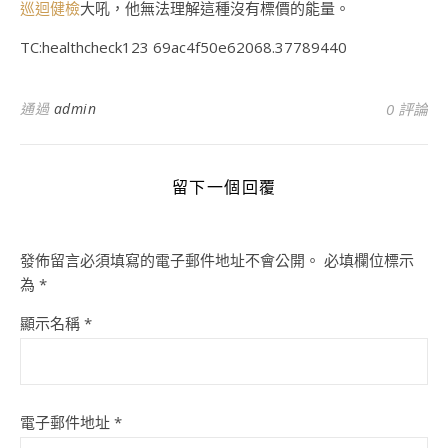
巡迴健檢
大吼，他無法理解這種沒有標價的能量。
TC:healthcheck123 69ac4f50e62068.37789440
通過
admin
0 評論
留下一個回覆
發佈留言必須填寫的電子郵件地址不會公開。
必填欄位標示
為
*
顯示名稱
*
電子郵件地址
*