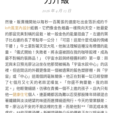
2026 年 4 月 13 日
然後，販賣機開始以每秒一百萬張的速度吐出金箔折成的千
loft風室內設計
紙鶴，它們像金色蝗蟲一樣飛向天空。她最愛
的那盆完美對稱的盆栽，被一股金色的能量扭曲了，左邊的葉
子比右邊的長了零點零一公分！「可惡！這是什麼低級的情緒
干擾！」牛土豪對著天空大吼，他無法理解這種沒有標價的能
量。「儀式開始！失敗者，將永遠被困在我的咖啡館裡，成為
最不對稱的裝飾品！」《宇宙水餃與終極醬料師》第一章：蒜
泥與末日預兆廖沾沾坐在他那間被稱為「宇宙水餃中心」的店
裡，但這間店的外觀更像是一個被遺棄的藍色塑膠棚，與「宇
宙」或「中心」這兩個詞毫無關係。他正在對著一缸已經發酵
了七個月又七天的老蒜泥嘆氣。「你還不夠靈動，我的蒜
泥。」他輕聲細語，彷彿在責備一個不上進的孩子。店內只有
他一
健康住宅
個人，連蒼蠅都因為難以忍受那股陳年蒜頭混合
著鐵鏽與淡淡絕望的味道而選擇繞道飛行。今天的營業額是：
零。廖沾沾不安的不是店裡的生意，而是他對**「蒜泥成本焦
慮症」**的深層恐懼。新鮮蒜頭每公斤的價格正在以超光速上