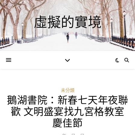
虛擬的實境
未分類
鵝湖書院：新春七天年夜聯
歡 文明盛宴找九宮格教室
慶佳節