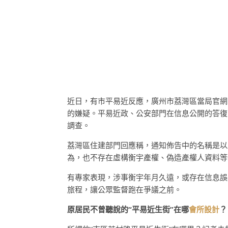
近日，有市平易近反應，廣州市荔灣區當局官網
的嫌疑。平易近政、公安部門在信息公開的答復
調查。
荔灣區住建部門回應稱，通知佈告中的名稱是以
為，也不存在虛構衡宇產權、偽造產權人資料等
有專家表現，涉事衡宇年月久遠，或存在信息誤
旅程，讓公眾監督跑在爭議之前。
原居民不曾聽說的“平易近生街”在哪
會所設計
？