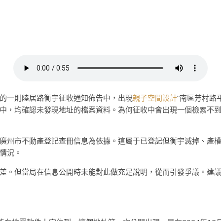
的一則陸居路衡宇征收通知佈告中，出現
親子空間設計
“南區芳村路
中，均確認未發現地址的檔案資料。為何征收中會出現一個檢索不到
廣州市不動產登記查冊信息為依據。這屬于已登記但衡宇滅掉、產
情況。
差。但當局在信息公開時未能對此做充足說明，從而引發爭議。建