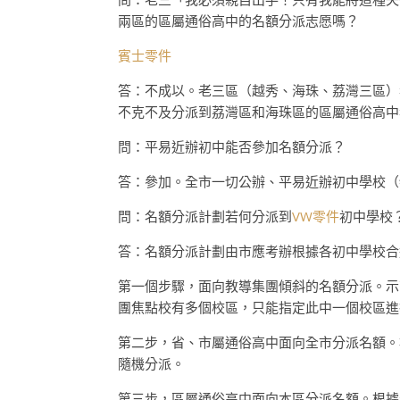
兩區的區屬通俗高中的名額分派志愿嗎？
賓士零件
答：不成以。老三區（越秀、海珠、荔灣三區）
不克不及分派到荔灣區和海珠區的區屬通俗高中
問：平易近辦初中能否參加名額分派？
答：參加。全市一切公辦、平易近辦初中學校（
問：名額分派計劃若何分派到
VW零件
初中學校
答：名額分派計劃由市應考辦根據各初中學校合
第一個步驟，面向教導集團傾斜的名額分派。示
團焦點校有多個校區，只能指定此中一個校區進
第二步，省、市屬通俗高中面向全市分派名額。
隨機分派。
第三步，區屬通俗高中面向本區分派名額。根據