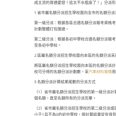
成主流的普通愛戀！這太不水瓶座了！」分派形
1.省市屬名額分派招生學校面向全市的名額分派
第一級分派：根據各區合適名額分派報考資格考
計劃整體打包匯總。
第二級分派：根據各初中學校合適名額分派報考
至各初中學校。
2.區屬名額分派招生學校面向本區的名額分派
將區屬名額分派招生學校面向本區的名額分派計
校可分得的名額分派計劃數，采
汽車材料報價
用
3.名額分派計算結果尾數的分派方式
（1）省市屬名額分派招生學校的第一級分派計
個名額，直至名額所有的分派完畢。
（2）省市屬名額分派招生學校的第二級分派或
小于1且不為0的初中學校，按計算結果從年夜