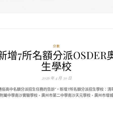
分數
：新增7所名額分派OSDE
生學校
2026 年 4 月 30 日
6年通俗高中名額分派招生任務的告訴”，新增7所名額分派招生學校：
附屬中學南沙實驗學校、廣州市第二中學南沙天元學校、廣州市增