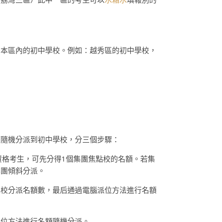
向本區內的初中學校。例如：越秀區的初中學校，
額隨機分派到初中學校，分三個步驟：
資格考生，可先分得1個集團焦點校的名額。若集
集團傾斜分派。
學校分派名額數，最后通過電腦派位方法進行名額
派位方法進行名額隨機分派。