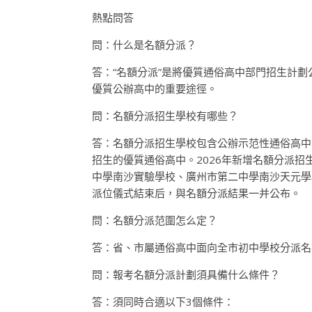
熱點問答
問：什么是名額分派？
答：“名額分派”是將優質通俗高中部門招生計
優質公辦高中的重要途徑。
問：名額分派招生學校有哪些？
答：名額分派招生學校包含公辦示范性通俗高中
招生的優質通俗高中。2026年新增名額分派
中學南沙實驗學校、廣州市第二中學南沙天元學
派位儀式結束后，與名額分派結果一并公布。
問：名額分派范圍怎么定？
答：省、市屬通俗高中面向全市初中學校分派名
問：報考名額分派計劃須具備什么條件？
答：須同時合適以下3個條件：