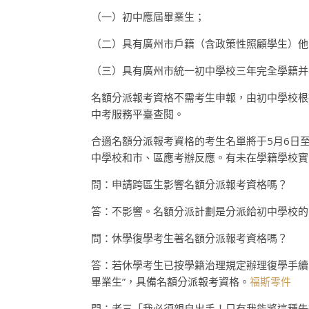
（一）初中應屆畢業生；
（二）具有廣州市戶籍（含政策性照顧學生）他
（三）具有廣州市統一初中學校三年完全學籍并
名額分派報考資格不需考生申報，由初中學校根
中考服務平臺查閱。
合適名額分派報考資格的考生名單將于5月6日
中學校和市、區應考辦反應。有未在學籍學校實
問：申請跨區生影響名額分派報考資格嗎？
答：不影響。名額分派計劃是分派給初中學校的
問：休學復學考生著名額分派報考資格嗎？
答：若休學考生已按學籍治理規定辦理復學手續
畢業生”，具備名額分派報考資格。
福斯零件
問：老三「我必須親自出手！只有我能將這種失