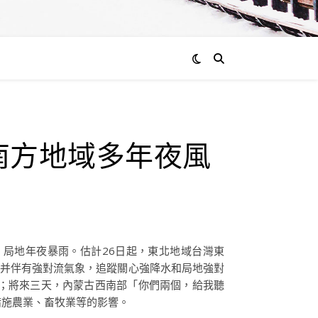
通過
南方地域多年夜風
admin
0
評
論
局地年夜暴雨。估計26日起，東北地域台灣東
地并伴有強對流氣象，追蹤關心強降水和局地強對
；將來三天，內蒙古西南部「你們兩個，給我聽
措施農業、畜牧業等的影響。