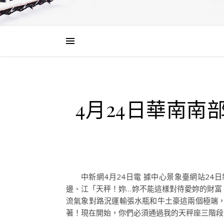
4月24日華南
中新網4月24日電 據中心景象臺網站24
邊、江「天秤！妳…妳不能這樣對待愛妳的財富
流氣象對路況運輸張水瓶和牛土豪這兩個極端
著！現在開始，你們必須通過我的天秤座三階段