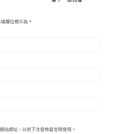
必填欄位標示為
*
網站網址，以供下次發佈留言時使用。